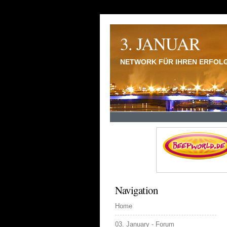
3. JANUAR
NETWORK FÜR IHREN ERFOL
Navigation
Home
03. January - Forum