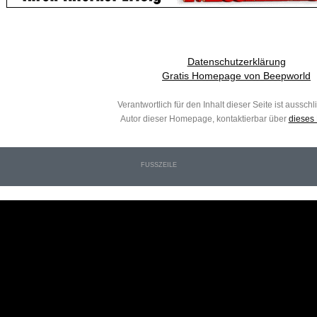
Datenschutzerklärung
Gratis Homepage von Beepworld
Verantwortlich für den Inhalt dieser Seite ist ausschl
Autor dieser Homepage, kontaktierbar über
dieses 
FUSSZEILE