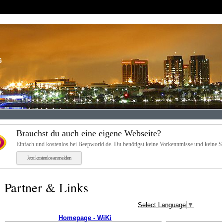
G
Brauchst du auch eine eigene Webseite?
Einfach und kostenlos bei Beepworld.de. Du benötigst keine Vorkenntnisse und keine 
Jetzt kostenlos anmelden
Partner & Links
Select Language
▼
Homepage - WiKi