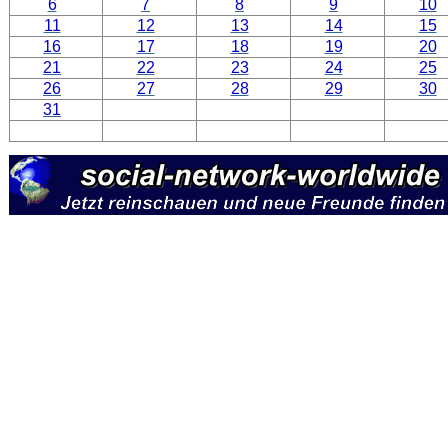
6
7
8
9
10
11
12
13
14
15
16
17
18
19
20
21
22
23
24
25
26
27
28
29
30
31